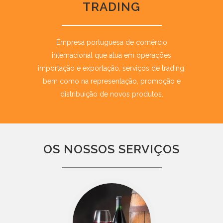
TRADING
Empresa portuguesa de comércio
internacional que atua em operações
importação e exportação, serviços de trading,
bem como na representação, promoção e
distribuição de novos produtos.
OS NOSSOS SERVIÇOS