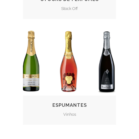
Stock Off
ESPUMANTES
Vinhos