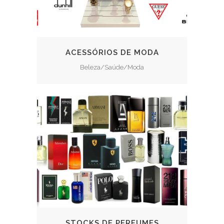
ACESSÓRIOS DE MODA
Beleza/Saúde/Moda
STOCKS DE PERFUMES